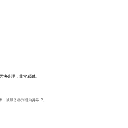
会尽快处理，非常感谢。
求，被服务器判断为异常IP。